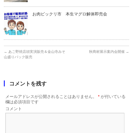
お肉ビックリ市 本生マグロ解体即売会
←
あご野焼店頭実演販売＆金山寺みそ
秋商材展示案内会開催
→
山盛りパック販売
コメントを残す
メールアドレスが公開されることはありません。
*
が付いている
欄は必須項目です
コメント