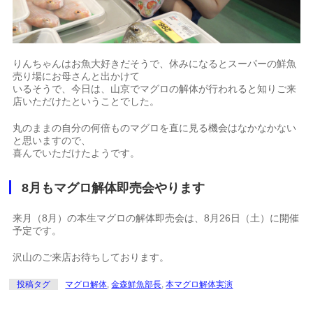
りんちゃんはお魚大好きだそうで、休みになるとスーパーの鮮魚
売り場にお母さんと出かけて
いるそうで、今日は、山京でマグロの解体が行われると知りご来
店いただけたということでした。
丸のままの自分の何倍ものマグロを直に見る機会はなかなかない
と思いますので、
喜んでいただけたようです。
8月もマグロ解体即売会やります
来月（8月）の本生マグロの解体即売会は、8月26日（土）に開催
予定です。
沢山のご来店お待ちしております。
投稿タグ
マグロ解体
,
金森鮮魚部長
,
本マグロ解体実演