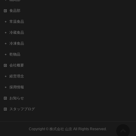
食品部
常温食品
冷蔵食品
冷凍食品
乾物品
会社概要
経営理念
採用情報
お知らせ
スタッフブログ
Copyright ©
株式会社 山京
All Rights Reserved.