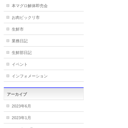
本マグロ解体即売会
お肉ビックリ市
生鮮市
業務日記
生鮮部日記
イベント
インフォメーション
アーカイブ
2023年6月
2023年1月