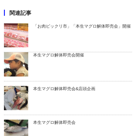
関連記事
「お肉ビックリ市」「本生マグロ解体即売会」開催
本生マグロ解体即売会開催
本生マグロ解体即売会&店頭企画
本生マグロ解体即売会