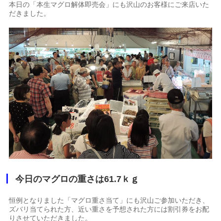
本日の「本生マグロ解体即売会」にも沢山のお客様にご来店いた
だきました。
今日のマグロの重さは61.7ｋｇ
恒例となりました「マグロ重さ当て」にも沢山ご参加いただき、
ズバリ当てられた方、近い重さを予想された方には割引券をお配
りさせていただきました。