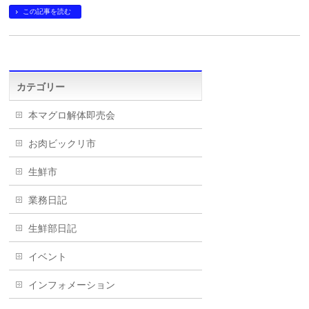
この記事を読む
カテゴリー
本マグロ解体即売会
お肉ビックリ市
生鮮市
業務日記
生鮮部日記
イベント
インフォメーション