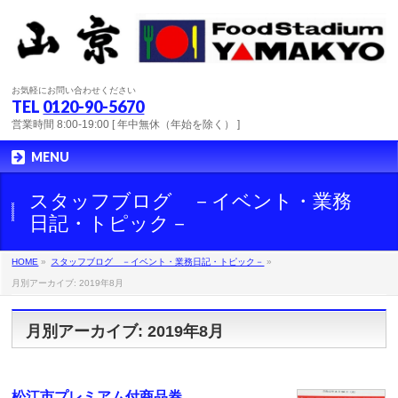
お気軽にお問い合わせください
TEL
0120-90-5670
営業時間 8:00-19:00 [ 年中無休（年始を除く） ]
MENU
スタッフブログ －イベント・業務
日記・トピック－
HOME
»
スタッフブログ －イベント・業務日記・トピック－
»
月別アーカイブ: 2019年8月
月別アーカイブ: 2019年8月
松江市プレミアム付商品券