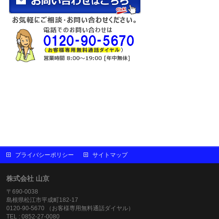
プライバシーポリシー
サイトマップ
株式会社 山京
〒690-0038
島根県松江市平成町182-17
0120-90-5670 （お客様専用無料通話ダイヤル）
TEL : 0852-27-0080