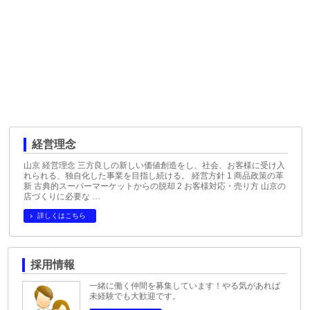
経営理念
山京 経営理念 三方良しの新しい価値創造をし、社会、お客様に受け入
れられる、独自化した事業を目指し続ける。 経営方針 1 商品政策の革
新 古典的スーパーマーケットからの脱却 2 お客様対応・売り方 山京の
店づくりに必要な …
詳しくはこちら
採用情報
一緒に働く仲間を募集しています！やる気があれば
未経験でも大歓迎です。