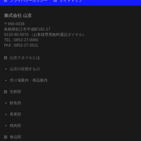
プライバシーポリシー
サイトマップ
株式会社 山京
〒690-0038
島根県松江市平成町182-17
0120-90-5670 （お客様専用無料通話ダイヤル）
TEL : 0852-27-0080
FAX : 0852-27-3511
山京スタイルとは
山京の目指すもの
売り場案内・商品案内
生鮮部
鮮魚部
青果部
精肉部
食品部