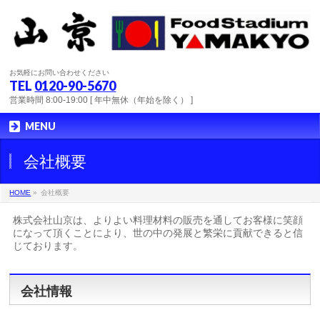
お気軽にお問い合わせください
TEL
0120-90-5670
営業時間 8:00-19:00 [ 年中無休（年始を除く） ]
MENU
会社概要
HOME
»
会社概要
株式会社山京は、よりよい料理材料の販売を通してお客様に笑顔
になって頂くことにより、世の中の発展と繁栄に貢献できると信
じております。
会社情報