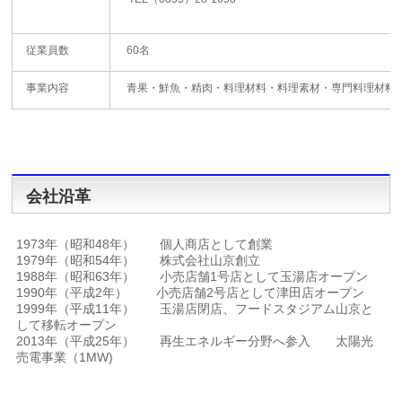
従業員数
60名
事業内容
青果・鮮魚・精肉・料理材料・料理素材・専門料理材料
会社沿革
1973年（昭和48年） 個人商店として創業
1979年（昭和54年） 株式会社山京創立
1988年（昭和63年） 小売店舗1号店として玉湯店オープン
1990年（平成2年） 小売店舗2号店として津田店オープン
1999年（平成11年） 玉湯店閉店、フードスタジアム山京と
して移転オープン
2013年（平成25年） 再生エネルギー分野へ参入 太陽光
売電事業（1MW)