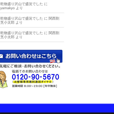
乾物盛り沢山で盛況でした
に
yamakyo
より
乾物盛り沢山で盛況でした
に
関西割
烹小太郎
より
乾物盛り沢山で盛況でした
に
関西割
烹小太郎
より