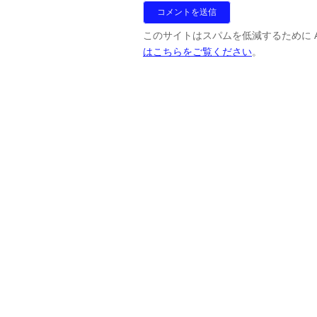
このサイトはスパムを低減するために Ak
はこちらをご覧ください
。