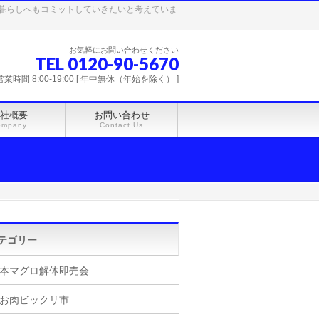
暮らしへもコミットしていきたいと考えていま
お気軽にお問い合わせください
TEL 0120-90-5670
営業時間 8:00-19:00 [ 年中無休（年始を除く） ]
社概要
お問い合わせ
ompany
Contact Us
テゴリー
本マグロ解体即売会
お肉ビックリ市