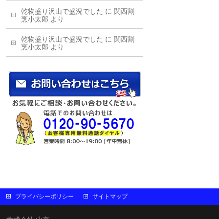
乾物盛り沢山で盛況でした
に
関西割
烹小太郎
より
乾物盛り沢山で盛況でした
に
関西割
烹小太郎
より
プライバシーポリシー
サイトマップ