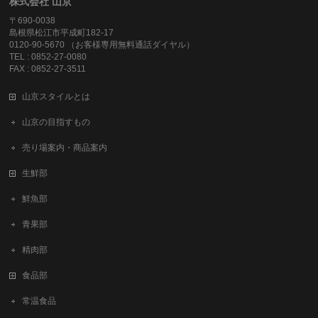
株式会社 山京
〒690-0038
島根県松江市平成町182-17
0120-90-5670 （お客様専用無料通話ダイヤル）
TEL : 0852-27-0080
FAX : 0852-27-3511
山京スタイルとは
山京の目指すもの
売り場案内・商品案内
生鮮部
鮮魚部
青果部
精肉部
食品部
常温食品