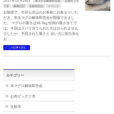
2017年10月29日
本マグロ解体即売会
お肉ビック
リ市
業務日記
生鮮部日記
イベント
お陰様で、今回も沢山のお客様にお集まりいた
だき、本生マグロ解体即売会が開催できまし
た。 マグロの重さは56.3kg 恒例の重さ当てで
は、今回はズバリ当てられた方はおられません
でしたが、予想された重さと 近い方に割引券を
お …
この記事を読む
カテゴリー
本マグロ解体即売会
お肉ビックリ市
生鮮市