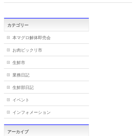
カテゴリー
本マグロ解体即売会
お肉ビックリ市
生鮮市
業務日記
生鮮部日記
イベント
インフォメーション
アーカイブ