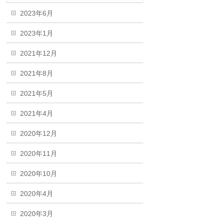
2023年6月
2023年1月
2021年12月
2021年8月
2021年5月
2021年4月
2020年12月
2020年11月
2020年10月
2020年4月
2020年3月