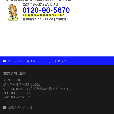
プライバシーポリシー
サイトマップ
株式会社 山京
〒690-0038
島根県松江市平成町182-17
0120-90-5670 （お客様専用無料通話ダイヤル）
TEL : 0852-27-0080
FAX : 0852-27-3511
山京スタイルとは